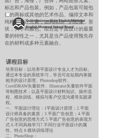
面广告，海报，广告牌，网站图形元素、
标志和产品包装。例如，产品包装可能包
括的商标或其他的艺术作品、编排文本和
纯粹的设计元素，如风格统一的图像，形
状，大小和颜色。组合是平面设计的最重
要的特性之一，尤其是当产品使用预先存
在的材料或多种元素融合。
​课程目标
培养目标：以培养平面设计专业人才为目标。
通过本专业的系统学习，学员可在短期内掌握
相关的设计原理、Photoshop软件、
CorelDRAW矢量软件、
Illustrator
矢量软件平面
等制图技术；以及平面设计材料知识、操作流
程、模块训练、模拟与客户交流沟通等实践课
程。
一、平面设计理论：1平面设计原理；2.平面
设计师具备的素质；3.平面广告创意；4.平面
广告创意的思维方式 5.平面广告创意的表现方
式 6.不同风格学习7.不同行业平面设计的属
性、特点 8.模块训练理论
二、PhotoShop：