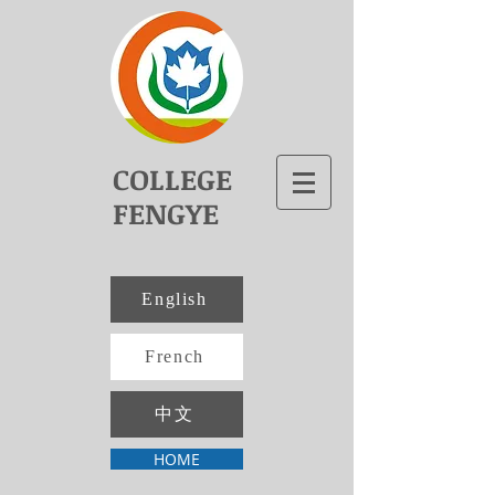
COLLEGE
FENGYE
English
French
中文
HOME