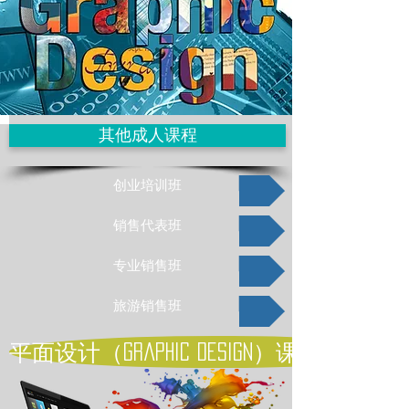
其他成人课程
创业培训班
销售代表班
专业销售班
旅游销售班
平面设计（graphic design）课程代码：57