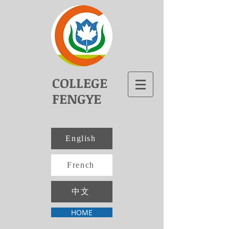
COLLEGE
FENGYE
English
French
中文
HOME