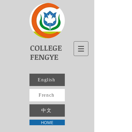
COLLEGE
FENGYE
English
French
中文
HOME