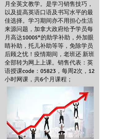
月全英文教学。是学习销售技巧，
以及提高英语口语及书写水平的最
佳选择。学习期间亦不用担心生活
来源问题，加拿大政府给予学员每
月高达1000$*的助学补助，外加眼
睛补助，托儿补助等等，免除学员
后顾之忧！疫情期间，老班还 新班
全部转为网上上课。销售代表：英
语授课code：05823，每周2次，12
小时网课，共6个月课程；