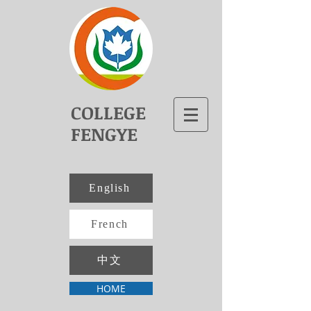
COLLEGE
FENGYE
English
French
中文
HOME