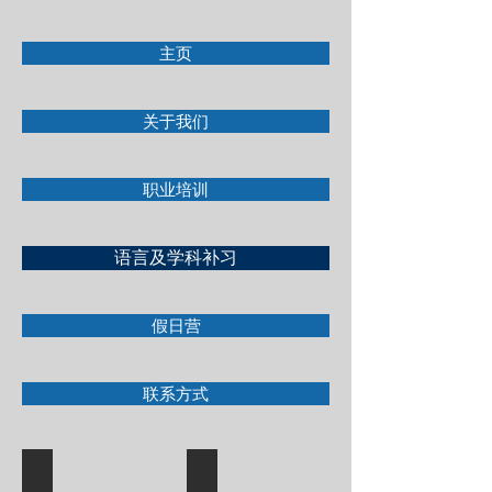
主页
关于我们
职业培训
语言及学科补习
假日营
联系方式
中考&插考补习班
常规课程