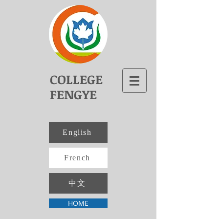
COLLEGE
FENGYE
English
French
中文
HOME